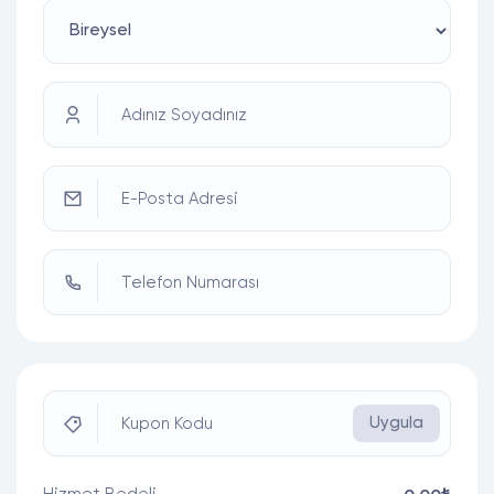
Adınız Soyadınız
E-Posta Adresi
Telefon Numarası
Uygula
Kupon Kodu