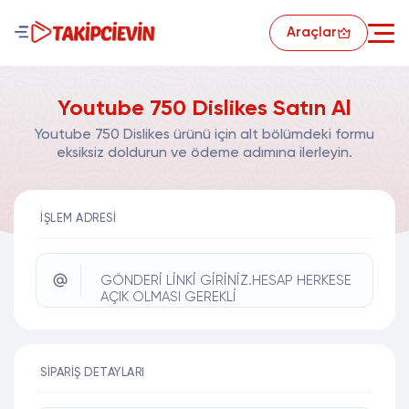
Araçlar
Youtube 750 Dislikes Satın Al
Youtube 750 Dislikes ürünü için alt bölümdeki formu
eksiksiz doldurun ve ödeme adımına ilerleyin.
İŞLEM ADRESI
GÖNDERİ LİNKİ GİRİNİZ.HESAP HERKESE
AÇIK OLMASI GEREKLİ
SIPARIŞ DETAYLARI