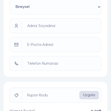
Adınız Soyadınız
E-Posta Adresi
Telefon Numarası
Uygula
Kupon Kodu