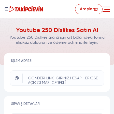
Araçlar
Youtube 250 Dislikes Satın Al
Youtube 250 Dislikes ürünü için alt bölümdeki formu
eksiksiz doldurun ve ödeme adımına ilerleyin.
İŞLEM ADRESI
GÖNDERİ LİNKİ GİRİNİZ.HESAP HERKESE
AÇIK OLMASI GEREKLİ
SIPARIŞ DETAYLARI