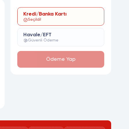
Kredi/Banka Kartı
Seçildi!
Havale/EFT
Güvenli Ödeme
Ödeme Yap