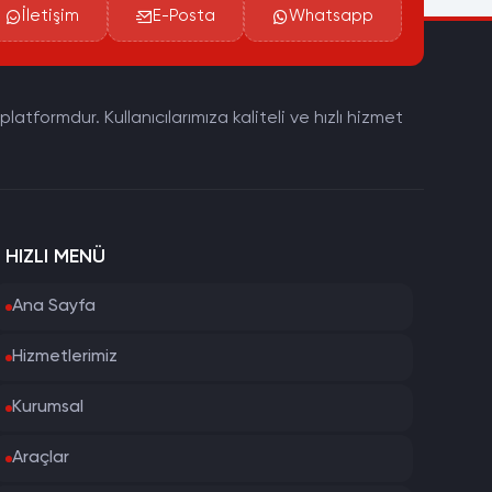
İletişim
E-Posta
Whatsapp
tformdur. Kullanıcılarımıza kaliteli ve hızlı hizmet
HIZLI MENÜ
Ana Sayfa
Hizmetlerimiz
Kurumsal
Araçlar