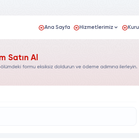
Ana Sayfa
Hizmetlerimiz
Kur
m Satın Al
bölümdeki formu eksiksiz doldurun ve ödeme adımına ilerleyin.