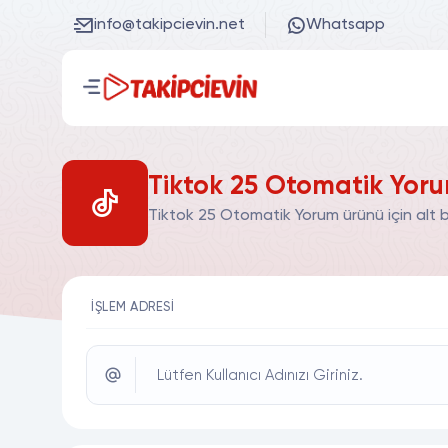
info@takipcievin.net
Whatsapp
Tiktok 25 Otomatik Yoru
Tiktok 25 Otomatik Yorum ürünü için alt 
İŞLEM ADRESI
Lütfen Kullanıcı Adınızı Giriniz.