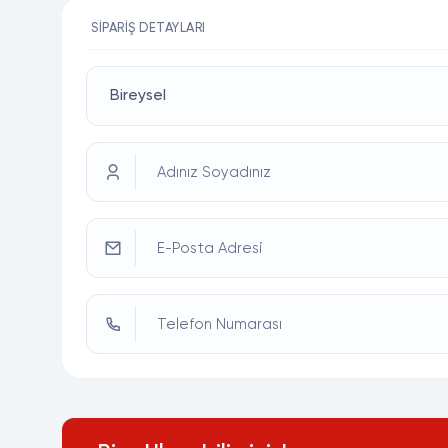
SIPARIŞ DETAYLARI
Adınız Soyadınız
E-Posta Adresi
Telefon Numarası