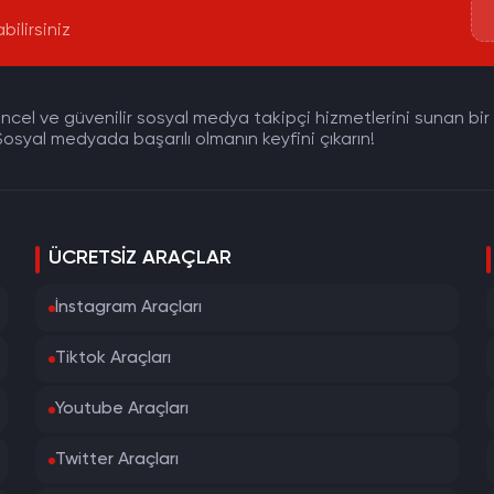
bilirsiniz
cel ve güvenilir sosyal medya takipçi hizmetlerini sunan bir pla
osyal medyada başarılı olmanın keyfini çıkarın!
ÜCRETSIZ ARAÇLAR
İnstagram Araçları
Tiktok Araçları
Youtube Araçları
Twitter Araçları