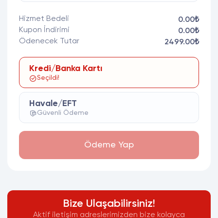
Hizmet Bedeli
0.00₺
Kupon İndirimi
0.00₺
Ödenecek Tutar
2499.00₺
Kredi/Banka Kartı
Seçildi!
Havale/EFT
Güvenli Ödeme
Ödeme Yap
Bize Ulaşabilirsiniz!
Aktif iletişim adreslerimizden bize kolayca