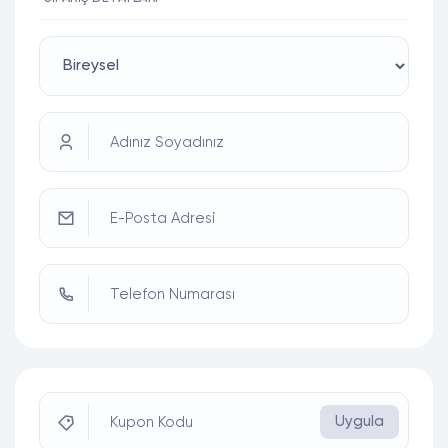
Adınız Soyadınız
E-Posta Adresi
Telefon Numarası
Uygula
Kupon Kodu