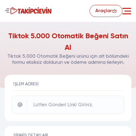
Araçlar
Tiktok 5.000 Otomatik Beğeni Satın
Al
Tiktok 5.000 Otomatik Beğeni ürünü için alt bölümdeki
formu eksiksiz doldurun ve ödeme adımına ilerleyin.
İŞLEM ADRESI
Lütfen Gönderi Linki Giriniz.
SIPARIŞ DETAYLARI