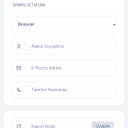
SIPARIŞ DETAYLARI
Adınız Soyadınız
E-Posta Adresi
Telefon Numarası
Uygula
Kupon Kodu