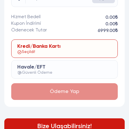
Hizmet Bedeli
0.00₺
Kupon İndirimi
0.00₺
Ödenecek Tutar
6999.00₺
Kredi/Banka Kartı
Seçildi!
Havale/EFT
Güvenli Ödeme
Ödeme Yap
Bize Ulaşabilirsiniz!