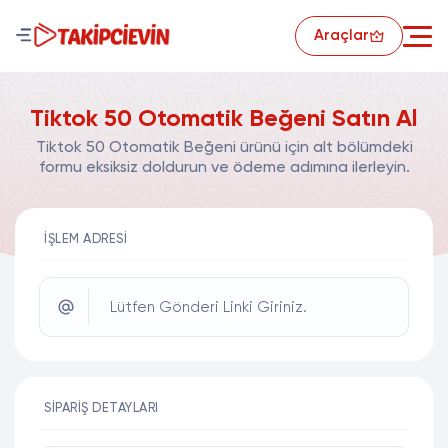
Araçlar
Tiktok 50 Otomatik Beğeni Satın Al
Tiktok 50 Otomatik Beğeni ürünü için alt bölümdeki
formu eksiksiz doldurun ve ödeme adımına ilerleyin.
İŞLEM ADRESI
Lütfen Gönderi Linki Giriniz.
SIPARIŞ DETAYLARI