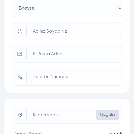
Adınız Soyadınız
E-Posta Adresi
Telefon Numarası
Uygula
Kupon Kodu