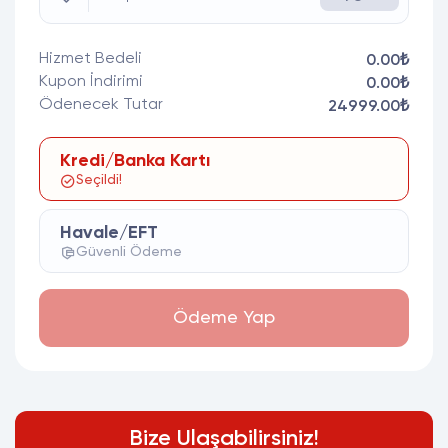
Hizmet Bedeli
0.00₺
Kupon İndirimi
0.00₺
Ödenecek Tutar
24999.00₺
Kredi/Banka Kartı
Seçildi!
Havale/EFT
Güvenli Ödeme
Ödeme Yap
Bize Ulaşabilirsiniz!