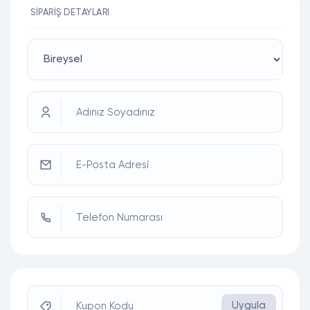
SIPARIŞ DETAYLARI
Adınız Soyadınız
E-Posta Adresi
Telefon Numarası
Uygula
Kupon Kodu