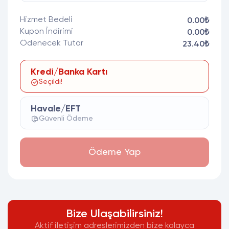
Hizmet Bedeli
0.00₺
Kupon İndirimi
0.00₺
Ödenecek Tutar
23.40₺
Kredi/Banka Kartı
Seçildi!
Havale/EFT
Güvenli Ödeme
Ödeme Yap
Bize Ulaşabilirsiniz!
Aktif iletişim adreslerimizden bize kolayca