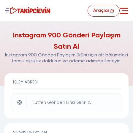
Araçlar
Instagram 900 Gönderi Paylaşım
Satın Al
Instagram 900 Gönderi Paylaşım ürünü için alt bölümdeki
formu eksiksiz doldurun ve ödeme adımına ilerleyin.
İŞLEM ADRESI
Lütfen Gönderi Linki Giriniz.
SIPARIŞ DETAYLARI