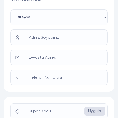
Adınız Soyadınız
E-Posta Adresi
Telefon Numarası
Uygula
Kupon Kodu