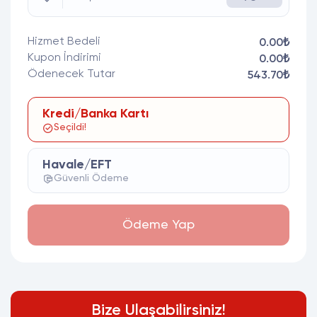
Hizmet Bedeli
0.00₺
Kupon İndirimi
0.00₺
Ödenecek Tutar
543.70₺
Kredi/Banka Kartı
Seçildi!
Havale/EFT
Güvenli Ödeme
Ödeme Yap
Bize Ulaşabilirsiniz!