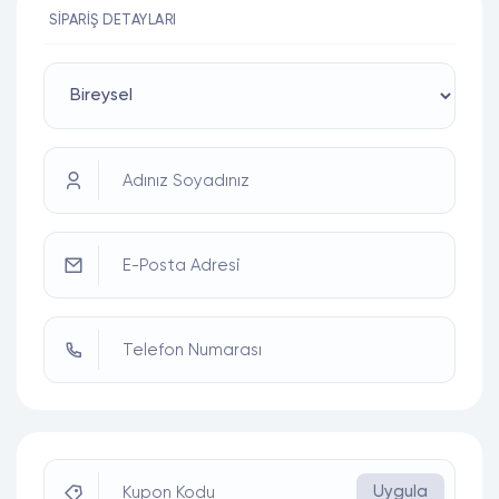
SIPARIŞ DETAYLARI
Adınız Soyadınız
E-Posta Adresi
Telefon Numarası
Uygula
Kupon Kodu