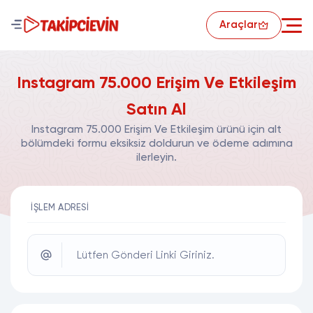
Araçlar
Instagram 75.000 Erişim Ve Etkileşim
Satın Al
Instagram 75.000 Erişim Ve Etkileşim ürünü için alt
bölümdeki formu eksiksiz doldurun ve ödeme adımına
ilerleyin.
İŞLEM ADRESI
Lütfen Gönderi Linki Giriniz.