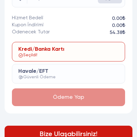
Hizmet Bedeli
0.00₺
Kupon İndirimi
0.00₺
Ödenecek Tutar
54.38₺
Kredi/Banka Kartı
Seçildi!
Havale/EFT
Güvenli Ödeme
Ödeme Yap
Bize Ulaşabilirsiniz!