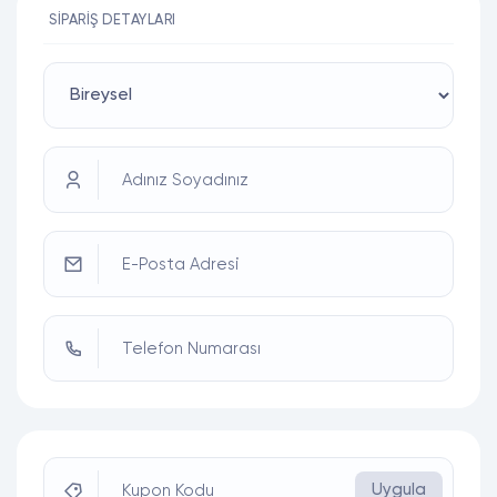
SIPARIŞ DETAYLARI
Adınız Soyadınız
E-Posta Adresi
Telefon Numarası
Uygula
Kupon Kodu