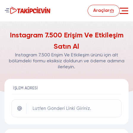
Araçlar
Instagram 7.500 Erişim Ve Etkileşim
Satın Al
Instagram 7.500 Erişim Ve Etkileşim ürünü için alt
bölümdeki formu eksiksiz doldurun ve ödeme adımına
ilerleyin.
İŞLEM ADRESI
Lütfen Gönderi Linki Giriniz.