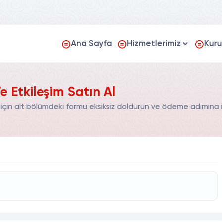
Ana Sayfa
Hizmetlerimiz
Kur
e Etkileşim Satın Al
 için alt bölümdeki formu eksiksiz doldurun ve ödeme adımına il