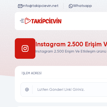
info@takipcievin.net
Whatsapp
Instagram 2.500 Erişim V
Instagram 2.500 Erişim Ve Etkileşim ürünü
İŞLEM ADRESI
Lütfen Gönderi Linki Giriniz.