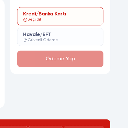
Kredi/Banka Kartı
Seçildi!
Havale/EFT
Güvenli Ödeme
Ödeme Yap