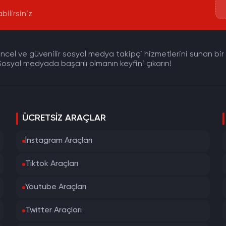
bilirsiniz
cel ve güvenilir sosyal medya takipçi hizmetlerini sunan bir pla
osyal medyada başarılı olmanın keyfini çıkarın!
ÜCRETSIZ ARAÇLAR
İnstagram Araçları
Tiktok Araçları
Youtube Araçları
Twitter Araçları