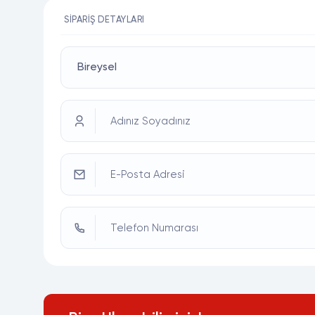
SIPARIŞ DETAYLARI
Adınız Soyadınız
E-Posta Adresi
Telefon Numarası