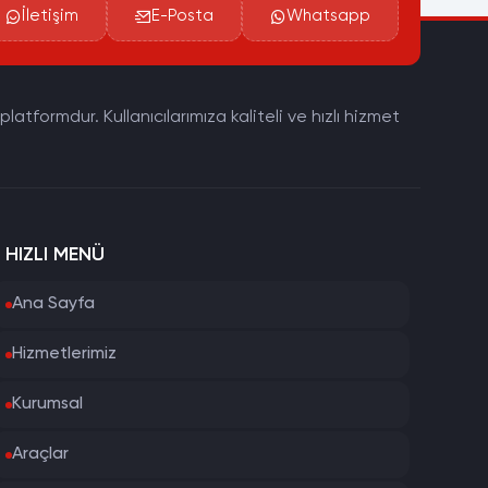
İletişim
E-Posta
Whatsapp
tformdur. Kullanıcılarımıza kaliteli ve hızlı hizmet
HIZLI MENÜ
Ana Sayfa
Hizmetlerimiz
Kurumsal
Araçlar