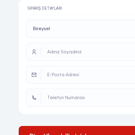
SIPARIŞ DETAYLARI
Adınız Soyadınız
E-Posta Adresi
Telefon Numarası