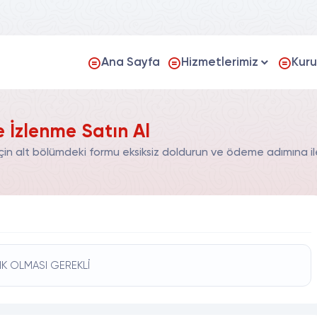
Ana Sayfa
Hizmetlerimiz
Kur
 İzlenme Satın Al
in alt bölümdeki formu eksiksiz doldurun ve ödeme adımına ile
IK OLMASI GEREKLİ