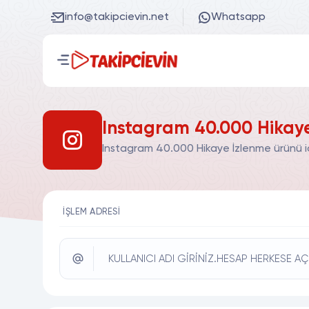
info@takipcievin.net
Whatsapp
Instagram 40.000 Hikaye
Instagram 40.000 Hikaye İzlenme ürünü iç
İŞLEM ADRESI
KULLANICI ADI GİRİNİZ.HESAP HERKESE AÇ