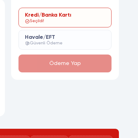
Kredi/Banka Kartı
Seçildi!
Havale/EFT
Güvenli Ödeme
Ödeme Yap