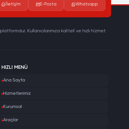
İletişim
E-Posta
Whatsapp
tformdur. Kullanıcılarımıza kaliteli ve hızlı hizmet
HIZLI MENÜ
Ana Sayfa
Hizmetlerimiz
Kurumsal
Araçlar