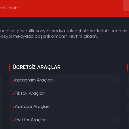
bilirsiniz
cel ve güvenilir sosyal medya takipçi hizmetlerini sunan bir pla
osyal medyada başarılı olmanın keyfini çıkarın!
ÜCRETSIZ ARAÇLAR
İnstagram Araçları
Tiktok Araçları
Youtube Araçları
Twitter Araçları