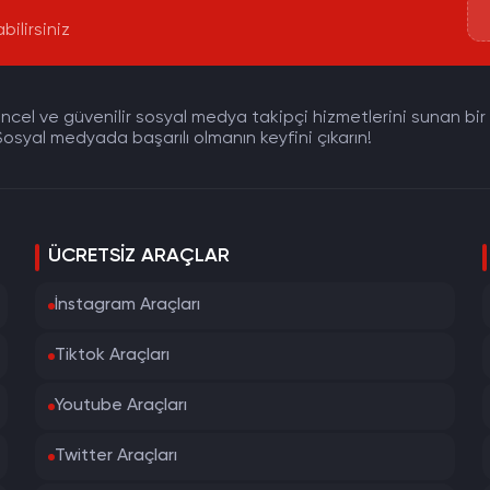
bilirsiniz
cel ve güvenilir sosyal medya takipçi hizmetlerini sunan bir pla
osyal medyada başarılı olmanın keyfini çıkarın!
ÜCRETSIZ ARAÇLAR
İnstagram Araçları
Tiktok Araçları
Youtube Araçları
Twitter Araçları