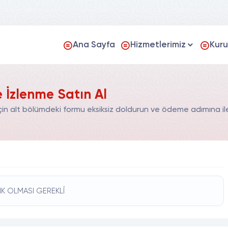
Ana Sayfa
Hizmetlerimiz
Kur
 İzlenme Satın Al
in alt bölümdeki formu eksiksiz doldurun ve ödeme adımına ile
IK OLMASI GEREKLİ