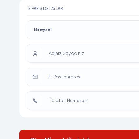
SIPARIŞ DETAYLARI
Adınız Soyadınız
E-Posta Adresi
Telefon Numarası