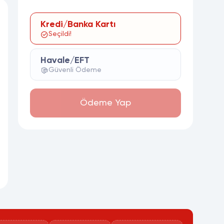
Kredi/Banka Kartı
Seçildi!
Havale/EFT
Güvenli Ödeme
Ödeme Yap