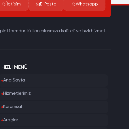
İletişim
E-Posta
Whatsapp
tformdur. Kullanıcılarımıza kaliteli ve hızlı hizmet
HIZLI MENÜ
Ana Sayfa
Hizmetlerimiz
Kurumsal
Araçlar