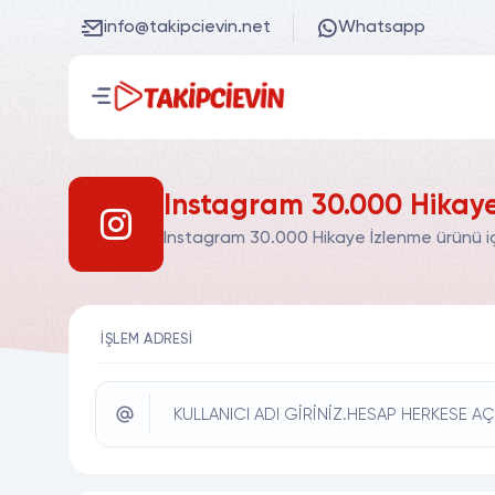
info@takipcievin.net
Whatsapp
Instagram 30.000 Hikaye
Instagram 30.000 Hikaye İzlenme ürünü iç
İŞLEM ADRESI
KULLANICI ADI GİRİNİZ.HESAP HERKESE AÇ