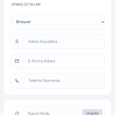
SIPARIŞ DETAYLARI
Adınız Soyadınız
E-Posta Adresi
Telefon Numarası
Uygula
Kupon Kodu