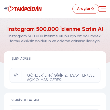
Araçlar
Instagram 500.000 İzlenme Satın Al
Instagram 500.000 İzlenme ürünü için alt bölümdeki
formu eksiksiz doldurun ve ödeme adımına ilerleyin.
İŞLEM ADRESI
GÖNDERİ LİNKİ GİRİNİZ.HESAP HERKESE
AÇIK OLMASI GEREKLİ
SIPARIŞ DETAYLARI