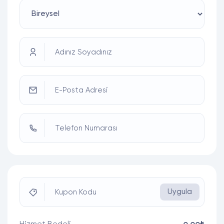
Adınız Soyadınız
E-Posta Adresi
Telefon Numarası
Uygula
Kupon Kodu