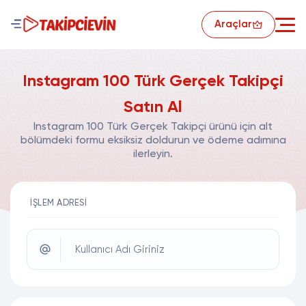
Araçlar
Instagram 100 Türk Gerçek Takipçi
Satın Al
Instagram 100 Türk Gerçek Takipçi ürünü için alt
bölümdeki formu eksiksiz doldurun ve ödeme adımına
ilerleyin.
İŞLEM ADRESI
Kullanıcı Adı Giriniz