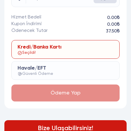
Hizmet Bedeli
0.00₺
Kupon İndirimi
0.00₺
Ödenecek Tutar
37.50₺
Kredi/Banka Kartı
Seçildi!
Havale/EFT
Güvenli Ödeme
Ödeme Yap
Bize Ulaşabilirsiniz!