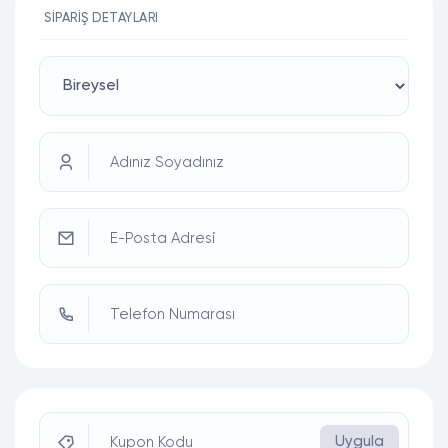
SIPARIŞ DETAYLARI
Adınız Soyadınız
E-Posta Adresi
Telefon Numarası
Uygula
Kupon Kodu