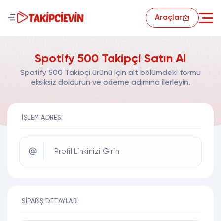
Araçlar
Spotify 500 Takipçi Satın Al
Spotify 500 Takipçi ürünü için alt bölümdeki formu
eksiksiz doldurun ve ödeme adımına ilerleyin.
İŞLEM ADRESI
Profil Linkinizi Girin
SIPARIŞ DETAYLARI