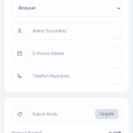
Adınız Soyadınız
E-Posta Adresi
Telefon Numarası
Uygula
Kupon Kodu