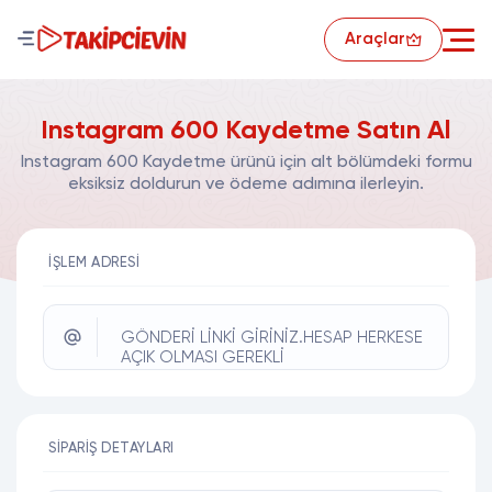
Araçlar
Instagram 600 Kaydetme Satın Al
Instagram 600 Kaydetme ürünü için alt bölümdeki formu
eksiksiz doldurun ve ödeme adımına ilerleyin.
İŞLEM ADRESI
GÖNDERİ LİNKİ GİRİNİZ.HESAP HERKESE
AÇIK OLMASI GEREKLİ
SIPARIŞ DETAYLARI