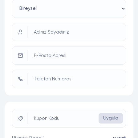
Adınız Soyadınız
E-Posta Adresi
Telefon Numarası
Uygula
Kupon Kodu