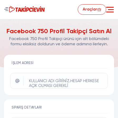
Araçlar
Facebook 750 Profil Takipçi Satın Al
Facebook 750 Profil Takipçi ürünü için alt bölümdeki
formu eksiksiz doldurun ve ödeme adımına ilerleyin.
İŞLEM ADRESI
KULLANICI ADI GİRİNİZ.HESAP HERKESE
AÇIK OLMASI GEREKLİ
SIPARIŞ DETAYLARI