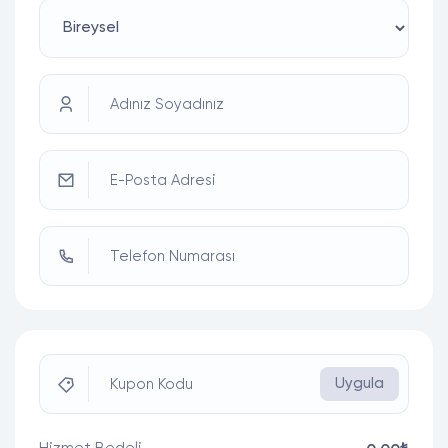
Adınız Soyadınız
E-Posta Adresi
Telefon Numarası
Uygula
Kupon Kodu