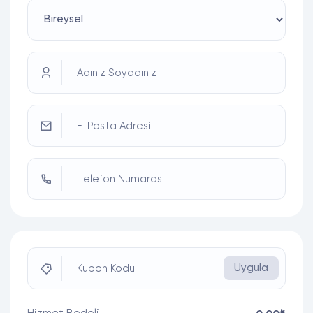
Adınız Soyadınız
E-Posta Adresi
Telefon Numarası
Uygula
Kupon Kodu