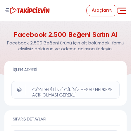
Araçlar
Facebook 2.500 Beğeni Satın Al
Facebook 2.500 Beğeni ürünü için alt bölümdeki formu
eksiksiz doldurun ve ödeme adımına ilerleyin.
İŞLEM ADRESI
GÖNDERİ LİNKİ GİRİNİZ.HESAP HERKESE
AÇIK OLMASI GEREKLİ
SIPARIŞ DETAYLARI