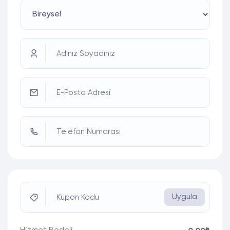
Adınız Soyadınız
E-Posta Adresi
Telefon Numarası
Uygula
Kupon Kodu