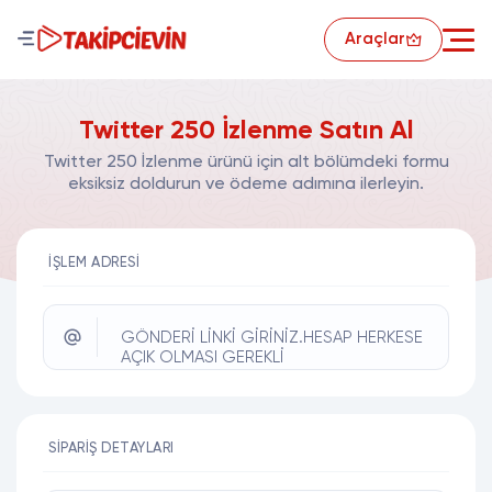
Araçlar
Twitter 250 İzlenme Satın Al
Twitter 250 İzlenme ürünü için alt bölümdeki formu
eksiksiz doldurun ve ödeme adımına ilerleyin.
İŞLEM ADRESI
GÖNDERİ LİNKİ GİRİNİZ.HESAP HERKESE
AÇIK OLMASI GEREKLİ
SIPARIŞ DETAYLARI