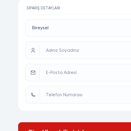
SIPARIŞ DETAYLARI
Adınız Soyadınız
E-Posta Adresi
Telefon Numarası