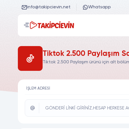
info@takipcievin.net
Whatsapp
Tiktok 2.500 Paylaşım Sa
Tiktok 2.500 Paylaşım ürünü için alt bölü
İŞLEM ADRESI
GÖNDERİ LİNKİ GİRİNİZ.HESAP HERKESE A