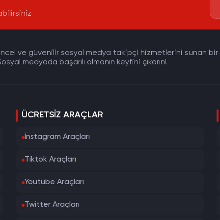
bilirsiniz
cel ve güvenilir sosyal medya takipçi hizmetlerini sunan bir pla
osyal medyada başarılı olmanın keyfini çıkarın!
ÜCRETSIZ ARAÇLAR
İnstagram Araçları
Tiktok Araçları
Youtube Araçları
Twitter Araçları