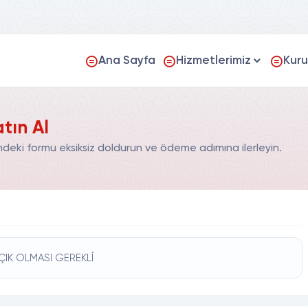
Ana Sayfa
Hizmetlerimiz
Kur
tın Al
mdeki formu eksiksiz doldurun ve ödeme adımına ilerleyin.
ÇIK OLMASI GEREKLİ