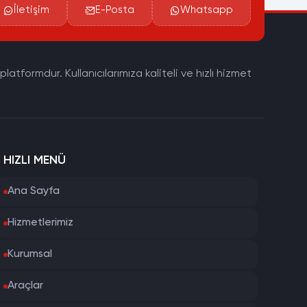
İletişim
E-Posta
Whatsapp
tformdur. Kullanıcılarımıza kaliteli ve hızlı hizmet
HIZLI MENÜ
Ana Sayfa
Hizmetlerimiz
Kurumsal
Araçlar