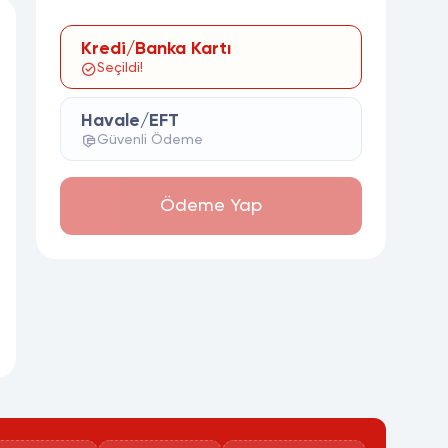
Kredi/Banka Kartı
Seçildi!
Havale/EFT
Güvenli Ödeme
Ödeme Yap