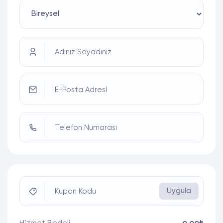
Adınız Soyadınız
E-Posta Adresi
Telefon Numarası
Uygula
Kupon Kodu