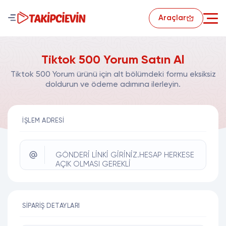
Araçlar
Tiktok 500 Yorum Satın Al
Tiktok 500 Yorum ürünü için alt bölümdeki formu eksiksiz
doldurun ve ödeme adımına ilerleyin.
İŞLEM ADRESI
GÖNDERİ LİNKİ GİRİNİZ.HESAP HERKESE
AÇIK OLMASI GEREKLİ
SIPARIŞ DETAYLARI