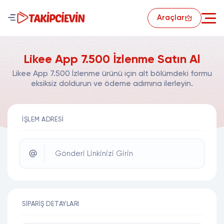
Araçlar
Likee App 7.500 İzlenme Satın Al
Likee App 7.500 İzlenme ürünü için alt bölümdeki formu
eksiksiz doldurun ve ödeme adımına ilerleyin.
İŞLEM ADRESI
Gönderi Linkinizi Girin
SIPARIŞ DETAYLARI