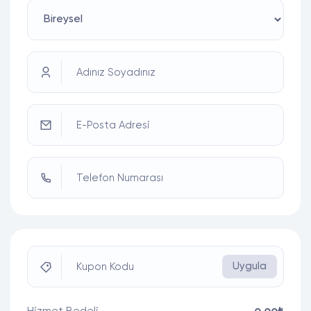
Adınız Soyadınız
E-Posta Adresi
Telefon Numarası
Uygula
Kupon Kodu