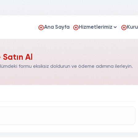
Ana Sayfa
Hizmetlerimiz
Kur
 Satın Al
lümdeki formu eksiksiz doldurun ve ödeme adımına ilerleyin.