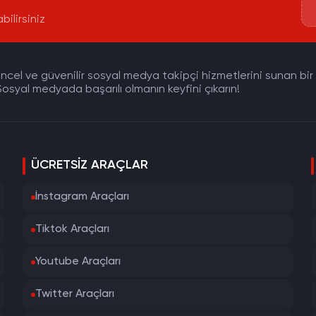
bilirsiniz
cel ve güvenilir sosyal medya takipçi hizmetlerini sunan bir pla
osyal medyada başarılı olmanın keyfini çıkarın!
ÜCRETSIZ ARAÇLAR
İnstagram Araçları
Tiktok Araçları
Youtube Araçları
Twitter Araçları