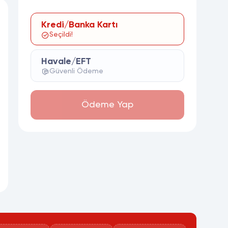
Kredi/Banka Kartı
Seçildi!
Havale/EFT
Güvenli Ödeme
Ödeme Yap