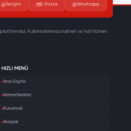
İletişim
E-Posta
Whatsapp
tformdur. Kullanıcılarımıza kaliteli ve hızlı hizmet
HIZLI MENÜ
Ana Sayfa
Hizmetlerimiz
Kurumsal
Araçlar