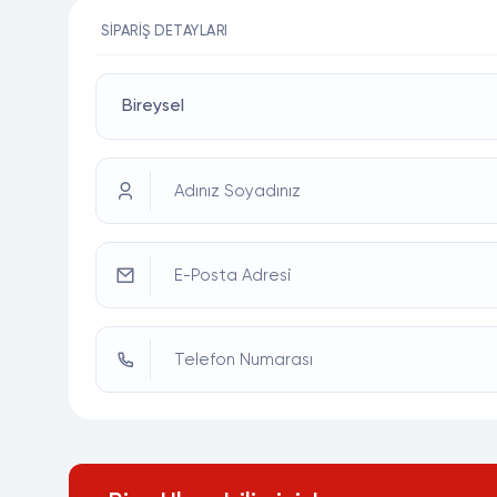
SIPARIŞ DETAYLARI
Adınız Soyadınız
E-Posta Adresi
Telefon Numarası