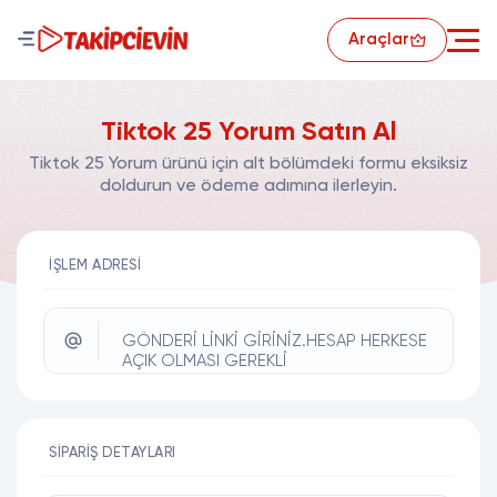
Araçlar
Tiktok 25 Yorum Satın Al
Tiktok 25 Yorum ürünü için alt bölümdeki formu eksiksiz
doldurun ve ödeme adımına ilerleyin.
İŞLEM ADRESI
GÖNDERİ LİNKİ GİRİNİZ.HESAP HERKESE
AÇIK OLMASI GEREKLİ
SIPARIŞ DETAYLARI