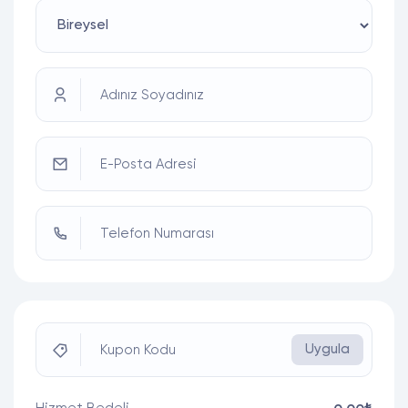
Adınız Soyadınız
E-Posta Adresi
Telefon Numarası
Uygula
Kupon Kodu