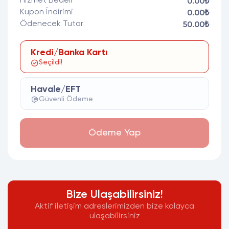
Hizmet Bedeli
0.00₺
Kupon İndirimi
0.00₺
Ödenecek Tutar
50.00₺
Kredi/Banka Kartı
Seçildi!
Havale/EFT
Güvenli Ödeme
Ödeme Yap
Bize Ulaşabilirsiniz!
Aktif iletişim adreslerimizden bize kolayca
ulaşabilirsiniz