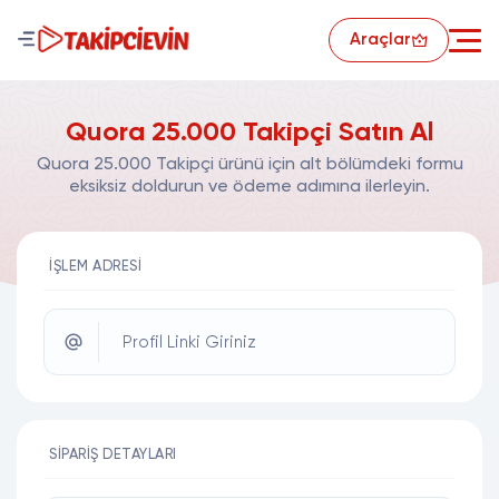
Araçlar
Quora 25.000 Takipçi Satın Al
Quora 25.000 Takipçi ürünü için alt bölümdeki formu
eksiksiz doldurun ve ödeme adımına ilerleyin.
İŞLEM ADRESI
Profil Linki Giriniz
SIPARIŞ DETAYLARI