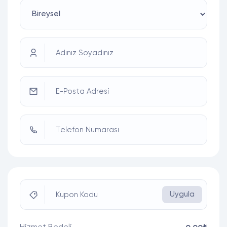
Adınız Soyadınız
E-Posta Adresi
Telefon Numarası
Uygula
Kupon Kodu