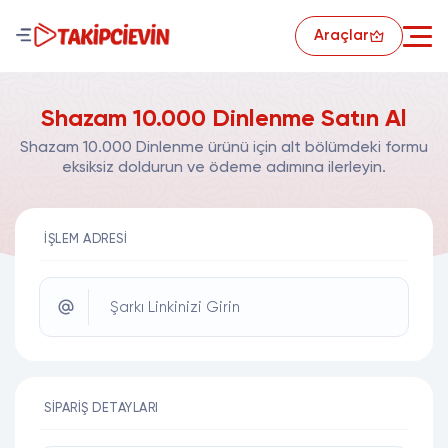
Araçlar
Shazam 10.000 Dinlenme Satın Al
Shazam 10.000 Dinlenme ürünü için alt bölümdeki formu
eksiksiz doldurun ve ödeme adımına ilerleyin.
İŞLEM ADRESI
Şarkı Linkinizi Girin
SIPARIŞ DETAYLARI