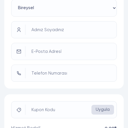
Adınız Soyadınız
E-Posta Adresi
Telefon Numarası
Uygula
Kupon Kodu