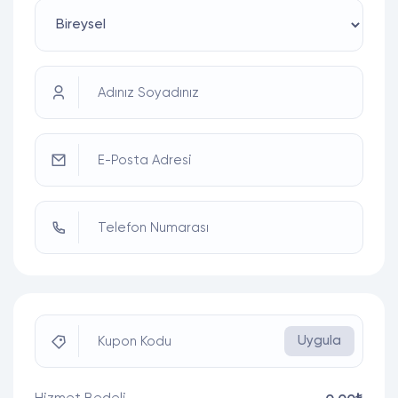
Adınız Soyadınız
E-Posta Adresi
Telefon Numarası
Uygula
Kupon Kodu