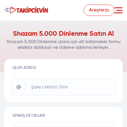
Araçlar
Shazam 5.000 Dinlenme Satın Al
Shazam 5.000 Dinlenme ürünü için alt bölümdeki formu
eksiksiz doldurun ve ödeme adımına ilerleyin.
İŞLEM ADRESI
Şarkı Linkinizi Girin
SIPARIŞ DETAYLARI