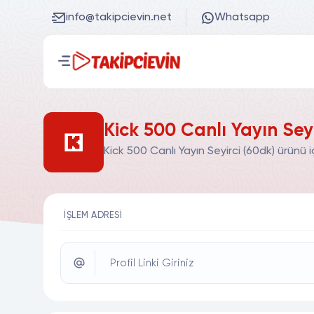
info@takipcievin.net
Whatsapp
Kick 500 Canlı Yayın Seyi
Kick 500 Canlı Yayın Seyirci (60dk) ürünü 
İŞLEM ADRESI
Profil Linki Giriniz