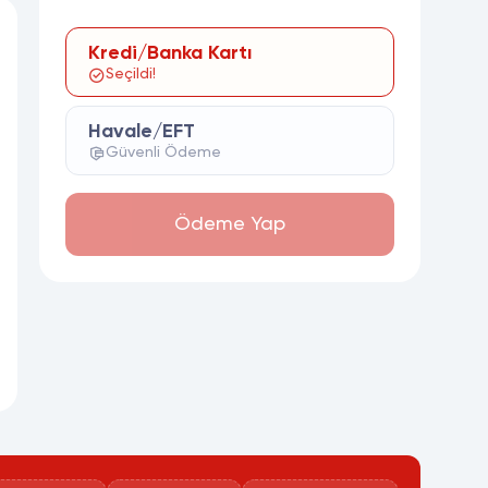
Kredi/Banka Kartı
Seçildi!
Havale/EFT
Güvenli Ödeme
Ödeme Yap