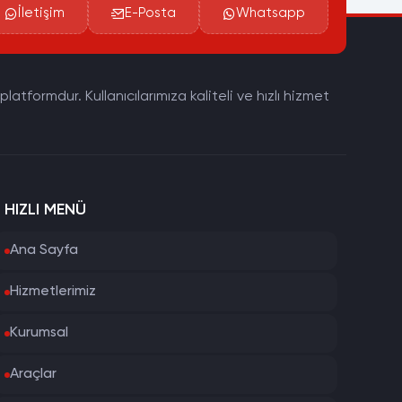
İletişim
E-Posta
Whatsapp
tformdur. Kullanıcılarımıza kaliteli ve hızlı hizmet
HIZLI MENÜ
Ana Sayfa
Hizmetlerimiz
Kurumsal
Araçlar