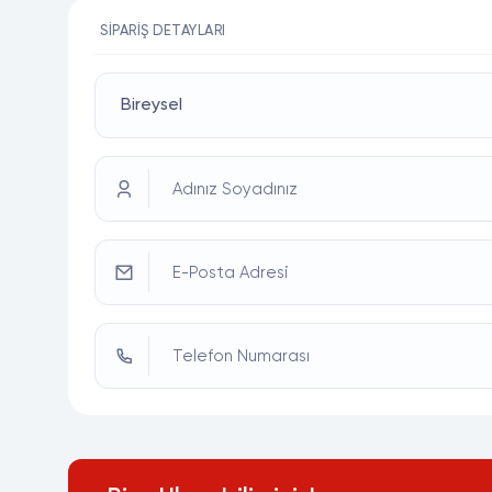
SIPARIŞ DETAYLARI
Adınız Soyadınız
E-Posta Adresi
Telefon Numarası