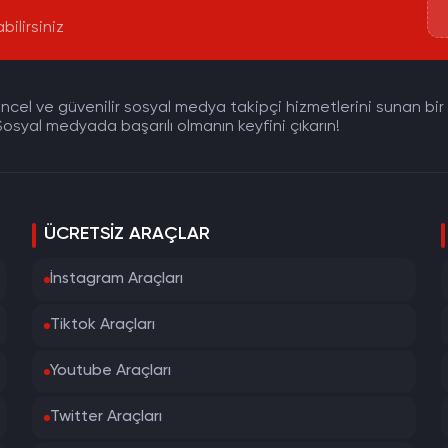
bilirsiniz
cel ve güvenilir sosyal medya takipçi hizmetlerini sunan bir pla
osyal medyada başarılı olmanın keyfini çıkarın!
ÜCRETSIZ ARAÇLAR
İnstagram Araçları
Tiktok Araçları
Youtube Araçları
Twitter Araçları