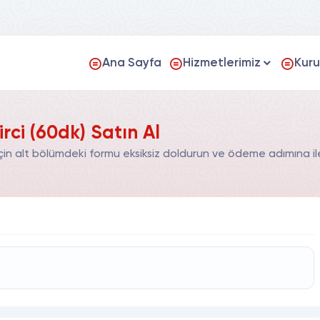
Ana Sayfa
Hizmetlerimiz
Kur
rci (60dk) Satın Al
için alt bölümdeki formu eksiksiz doldurun ve ödeme adımına ile