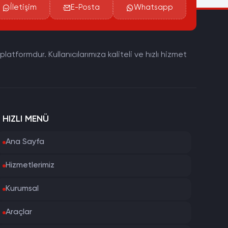
İletişim
E-Posta
Whatsapp
tformdur. Kullanıcılarımıza kaliteli ve hızlı hizmet
HIZLI MENÜ
Ana Sayfa
Hizmetlerimiz
Kurumsal
Araçlar