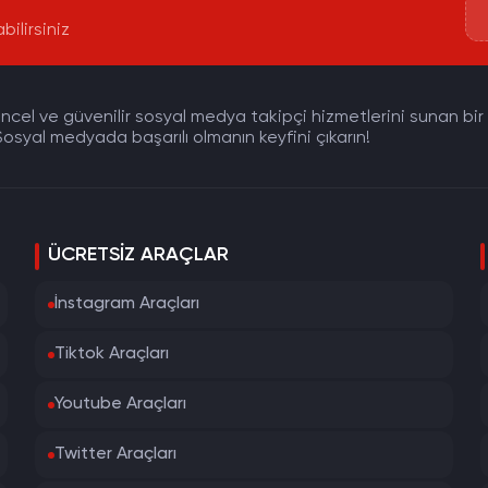
bilirsiniz
cel ve güvenilir sosyal medya takipçi hizmetlerini sunan bir pla
osyal medyada başarılı olmanın keyfini çıkarın!
ÜCRETSIZ ARAÇLAR
İnstagram Araçları
Tiktok Araçları
Youtube Araçları
Twitter Araçları