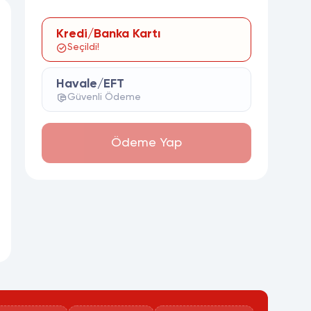
Kredi/Banka Kartı
Seçildi!
Havale/EFT
Güvenli Ödeme
Ödeme Yap