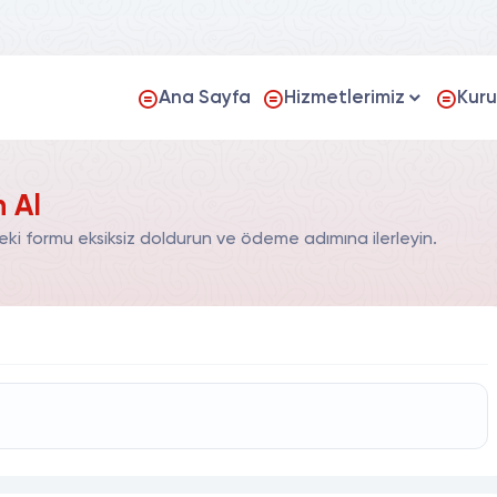
Ana Sayfa
Hizmetlerimiz
Kur
n Al
eki formu eksiksiz doldurun ve ödeme adımına ilerleyin.