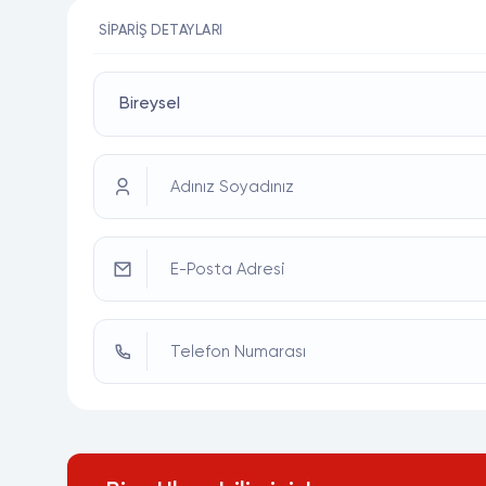
SIPARIŞ DETAYLARI
Adınız Soyadınız
E-Posta Adresi
Telefon Numarası