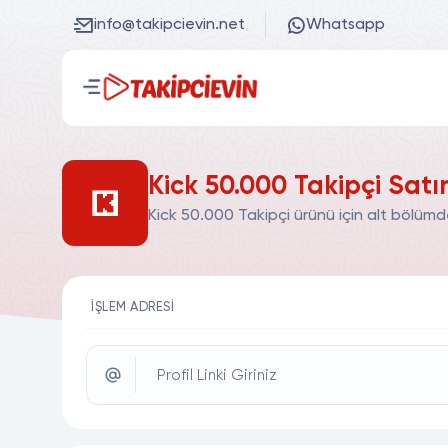
info@takipcievin.net
Whatsapp
Kick 50.000 Takipçi Satı
Kick 50.000 Takipçi ürünü için alt bölümd
İŞLEM ADRESI
Profil Linki Giriniz