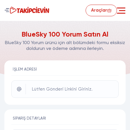
Araçlar
BlueSky 100 Yorum Satın Al
BlueSky 100 Yorum ürünü için alt bölümdeki formu eksiksiz
doldurun ve ödeme adımına ilerleyin.
İŞLEM ADRESI
Lütfen Gönderi Linkini Giriniz.
SIPARIŞ DETAYLARI