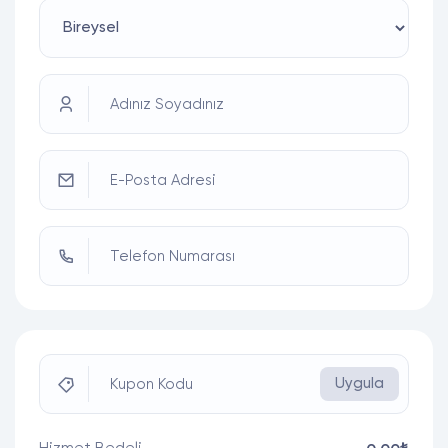
Adınız Soyadınız
E-Posta Adresi
Telefon Numarası
Uygula
Kupon Kodu