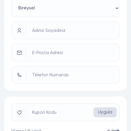
Adınız Soyadınız
E-Posta Adresi
Telefon Numarası
Uygula
Kupon Kodu