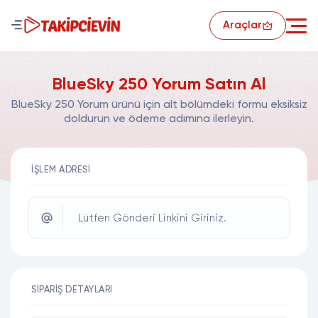
Araçlar
BlueSky 250 Yorum Satın Al
BlueSky 250 Yorum ürünü için alt bölümdeki formu eksiksiz
doldurun ve ödeme adımına ilerleyin.
İŞLEM ADRESI
Lütfen Gönderi Linkini Giriniz.
SIPARIŞ DETAYLARI