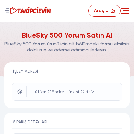
Araçlar
BlueSky 500 Yorum Satın Al
BlueSky 500 Yorum ürünü için alt bölümdeki formu eksiksiz
doldurun ve ödeme adımına ilerleyin.
İŞLEM ADRESI
Lütfen Gönderi Linkini Giriniz.
SIPARIŞ DETAYLARI