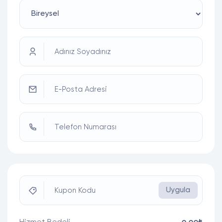
Adınız Soyadınız
E-Posta Adresi
Telefon Numarası
Uygula
Kupon Kodu