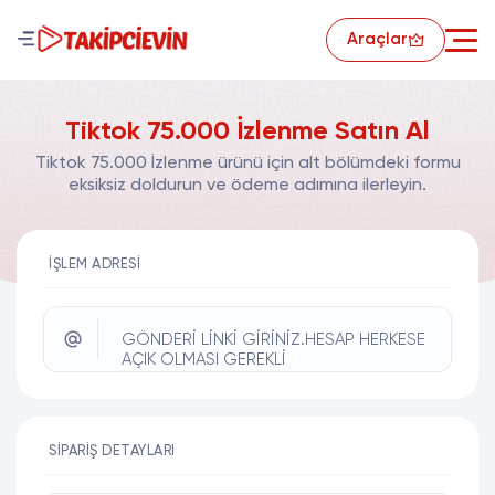
Araçlar
Tiktok 75.000 İzlenme Satın Al
Tiktok 75.000 İzlenme ürünü için alt bölümdeki formu
eksiksiz doldurun ve ödeme adımına ilerleyin.
İŞLEM ADRESI
GÖNDERİ LİNKİ GİRİNİZ.HESAP HERKESE
AÇIK OLMASI GEREKLİ
SIPARIŞ DETAYLARI