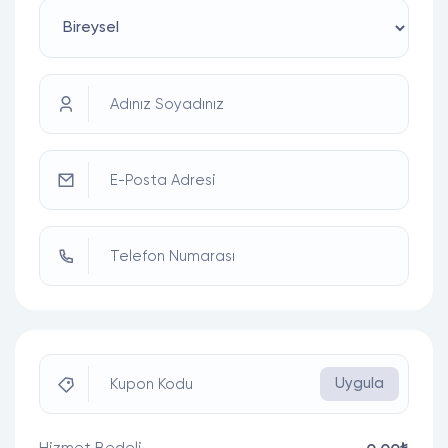
Adınız Soyadınız
E-Posta Adresi
Telefon Numarası
Uygula
Kupon Kodu