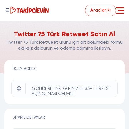
Araçlar
Twitter 75 Türk Retweet Satın Al
Twitter 75 Türk Retweet ürünü için alt bölümdeki formu
eksiksiz doldurun ve ödeme adımına ilerleyin.
İŞLEM ADRESI
GÖNDERİ LİNKİ GİRİNİZ.HESAP HERKESE
AÇIK OLMASI GEREKLİ
SIPARIŞ DETAYLARI