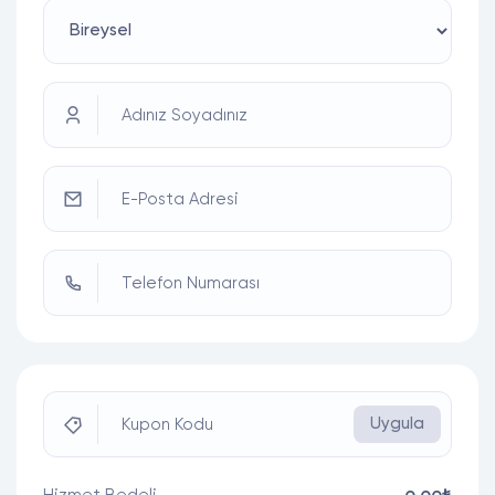
Adınız Soyadınız
E-Posta Adresi
Telefon Numarası
Uygula
Kupon Kodu