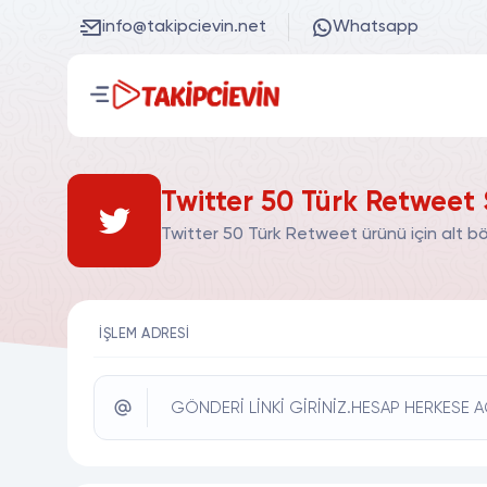
info@takipcievin.net
Whatsapp
Twitter 50 Türk Retweet 
Twitter 50 Türk Retweet ürünü için alt b
İŞLEM ADRESI
GÖNDERİ LİNKİ GİRİNİZ.HESAP HERKESE A