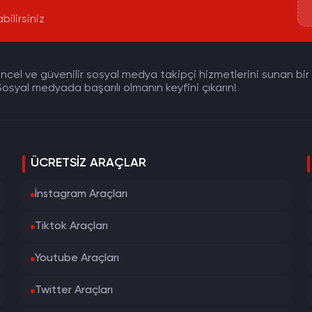
bilirsiniz
cel ve güvenilir sosyal medya takipçi hizmetlerini sunan bir pla
osyal medyada başarılı olmanın keyfini çıkarın!
ÜCRETSIZ ARAÇLAR
İnstagram Araçları
Tiktok Araçları
Youtube Araçları
Twitter Araçları