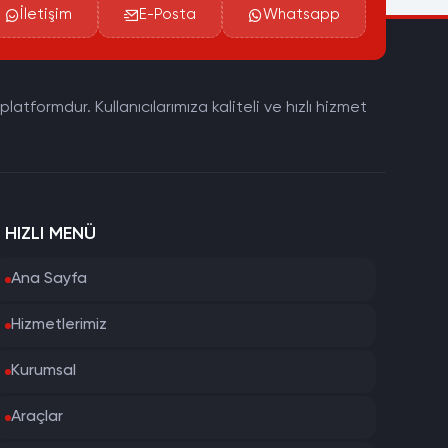
İletişim
E-Posta
Whatsapp
tformdur. Kullanıcılarımıza kaliteli ve hızlı hizmet
HIZLI MENÜ
Ana Sayfa
Hizmetlerimiz
Kurumsal
Araçlar