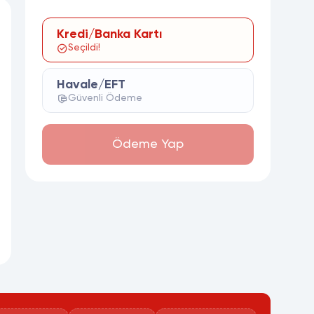
Kredi/Banka Kartı
Seçildi!
Havale/EFT
Güvenli Ödeme
Ödeme Yap