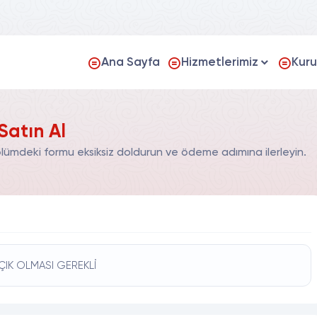
Ana Sayfa
Hizmetlerimiz
Kur
Satın Al
ölümdeki formu eksiksiz doldurun ve ödeme adımına ilerleyin.
ÇIK OLMASI GEREKLİ