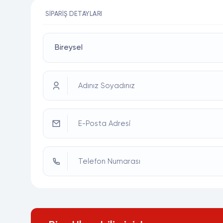
SIPARIŞ DETAYLARI
Adınız Soyadınız
E-Posta Adresi
Telefon Numarası