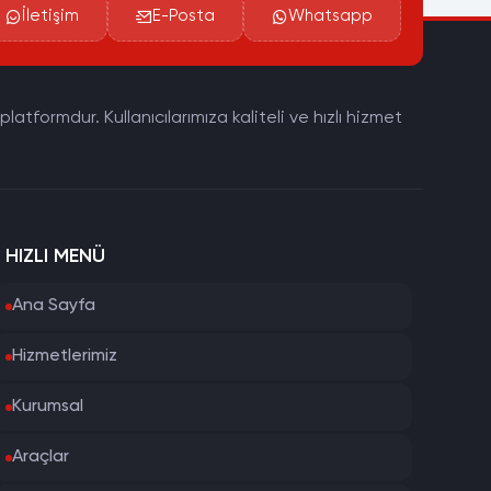
İletişim
E-Posta
Whatsapp
tformdur. Kullanıcılarımıza kaliteli ve hızlı hizmet
HIZLI MENÜ
Ana Sayfa
Hizmetlerimiz
Kurumsal
Araçlar