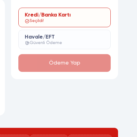
Kredi/Banka Kartı
Seçildi!
Havale/EFT
Güvenli Ödeme
Ödeme Yap