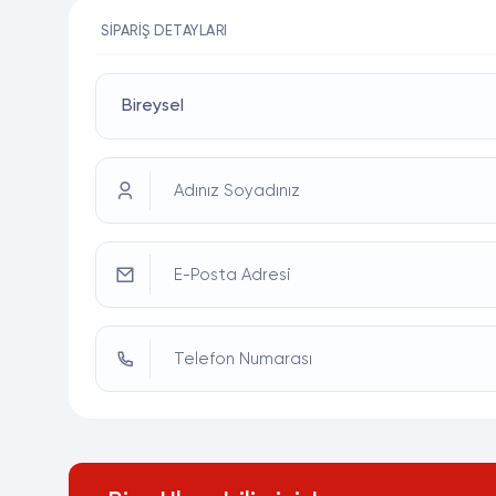
SIPARIŞ DETAYLARI
Adınız Soyadınız
E-Posta Adresi
Telefon Numarası