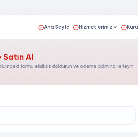
Ana Sayfa
Hizmetlerimiz
Kur
 Satın Al
ölümdeki formu eksiksiz doldurun ve ödeme adımına ilerleyin.