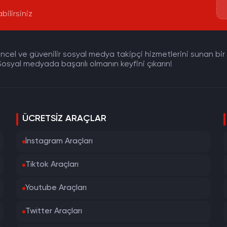
bilirsiniz
cel ve güvenilir sosyal medya takipçi hizmetlerini sunan bir pla
osyal medyada başarılı olmanın keyfini çıkarın!
ÜCRETSIZ ARAÇLAR
İnstagram Araçları
Tiktok Araçları
Youtube Araçları
Twitter Araçları