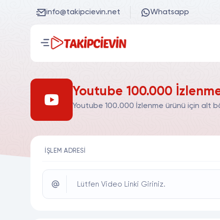
info@takipcievin.net
Whatsapp
Youtube 100.000 İzlenme
Youtube 100.000 İzlenme ürünü için alt b
İŞLEM ADRESI
Lütfen Video Linki Giriniz.