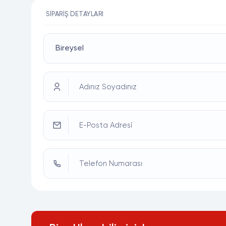
SIPARIŞ DETAYLARI
Adınız Soyadınız
E-Posta Adresi
Telefon Numarası