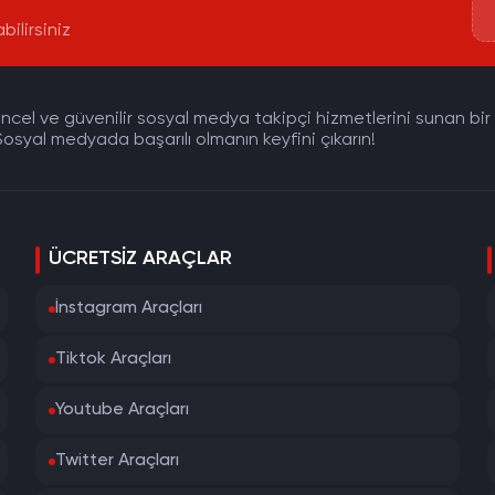
bilirsiniz
cel ve güvenilir sosyal medya takipçi hizmetlerini sunan bir pla
osyal medyada başarılı olmanın keyfini çıkarın!
ÜCRETSIZ ARAÇLAR
İnstagram Araçları
Tiktok Araçları
Youtube Araçları
Twitter Araçları