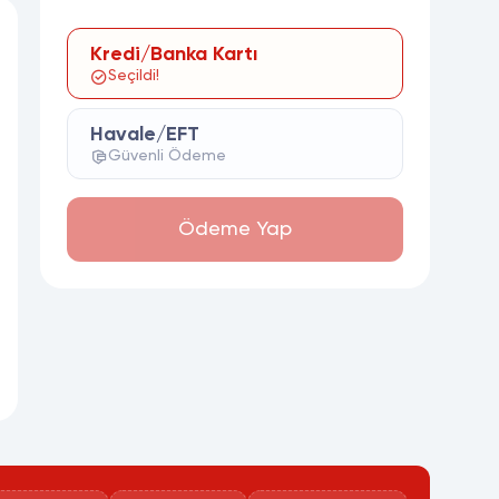
Kredi/Banka Kartı
Seçildi!
Havale/EFT
Güvenli Ödeme
Ödeme Yap