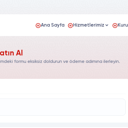
Ana Sayfa
Hizmetlerimiz
Kur
atın Al
ümdeki formu eksiksiz doldurun ve ödeme adımına ilerleyin.