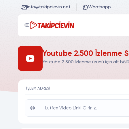
info@takipcievin.net
Whatsapp
Youtube 2.500 İzlenme S
Youtube 2.500 İzlenme ürünü için alt böl
İŞLEM ADRESI
Lütfen Video Linki Giriniz.