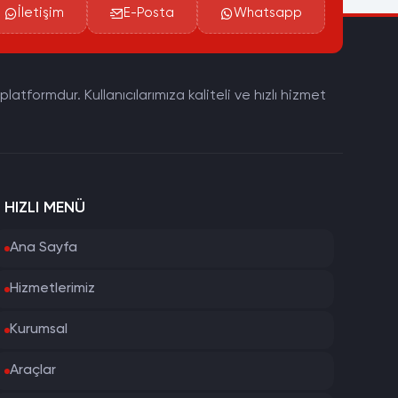
İletişim
E-Posta
Whatsapp
tformdur. Kullanıcılarımıza kaliteli ve hızlı hizmet
HIZLI MENÜ
Ana Sayfa
Hizmetlerimiz
Kurumsal
Araçlar