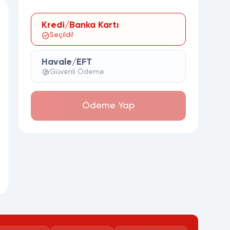
Kredi/Banka Kartı
Seçildi!
Havale/EFT
Güvenli Ödeme
Ödeme Yap