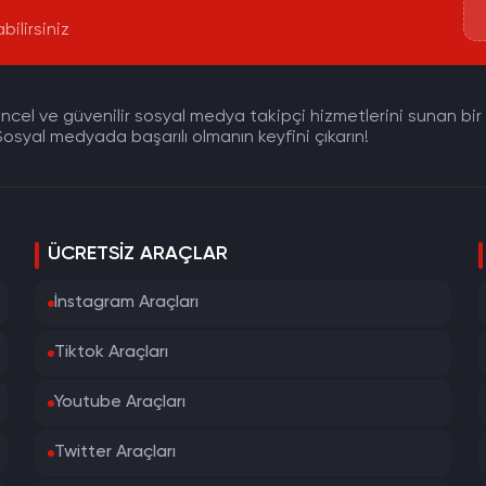
bilirsiniz
cel ve güvenilir sosyal medya takipçi hizmetlerini sunan bir pla
osyal medyada başarılı olmanın keyfini çıkarın!
ÜCRETSIZ ARAÇLAR
İnstagram Araçları
Tiktok Araçları
Youtube Araçları
Twitter Araçları