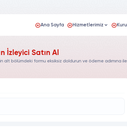
Ana Sayfa
Hizmetlerimiz
Kur
 İzleyici Satın Al
çin alt bölümdeki formu eksiksiz doldurun ve ödeme adımına iler