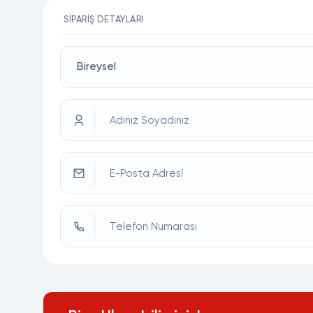
SIPARIŞ DETAYLARI
Adınız Soyadınız
E-Posta Adresi
Telefon Numarası