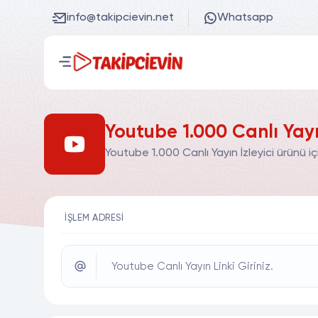
info@takipcievin.net
Whatsapp
Youtube 1.000 Canlı Yayın
Youtube 1.000 Canlı Yayın İzleyici ürünü i
İŞLEM ADRESI
Youtube Canlı Yayın Linki Giriniz.