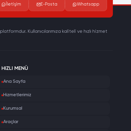
İletişim
E-Posta
Whatsapp
tformdur. Kullanıcılarımıza kaliteli ve hızlı hizmet
HIZLI MENÜ
Ana Sayfa
Hizmetlerimiz
Kurumsal
Araçlar