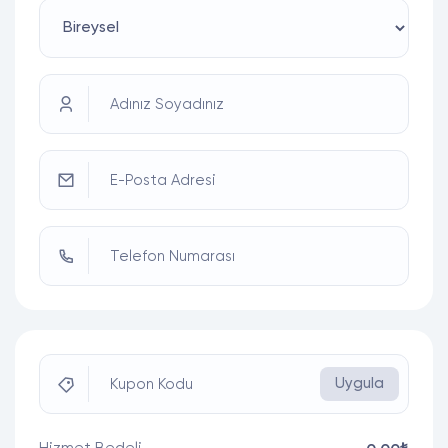
Adınız Soyadınız
E-Posta Adresi
Telefon Numarası
Uygula
Kupon Kodu