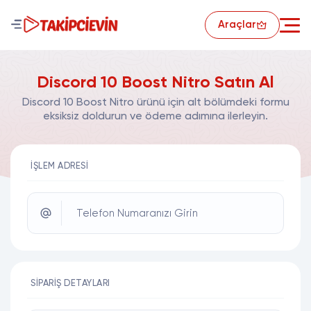
Araçlar
Discord 10 Boost Nitro Satın Al
Discord 10 Boost Nitro ürünü için alt bölümdeki formu
eksiksiz doldurun ve ödeme adımına ilerleyin.
İŞLEM ADRESI
Telefon Numaranızı Girin
SIPARIŞ DETAYLARI