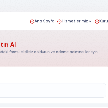
Ana Sayfa
Hizmetlerimiz
Kur
tın Al
mdeki formu eksiksiz doldurun ve ödeme adımına ilerleyin.