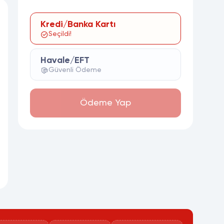
Kredi/Banka Kartı
Seçildi!
Havale/EFT
Güvenli Ödeme
Ödeme Yap