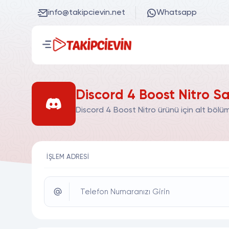
info@takipcievin.net
Whatsapp
Discord 4 Boost Nitro Sa
Discord 4 Boost Nitro ürünü için alt bölü
İŞLEM ADRESI
Telefon Numaranızı Girin