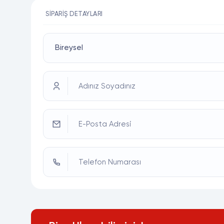
SIPARIŞ DETAYLARI
Adınız Soyadınız
E-Posta Adresi
Telefon Numarası