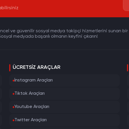
bilirsiniz
cel ve güvenilir sosyal medya takipçi hizmetlerini sunan bir pla
osyal medyada başarılı olmanın keyfini çıkarın!
ÜCRETSIZ ARAÇLAR
İnstagram Araçları
Tiktok Araçları
Youtube Araçları
Twitter Araçları