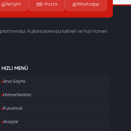
İletişim
E-Posta
Whatsapp
tformdur. Kullanıcılarımıza kaliteli ve hızlı hizmet
HIZLI MENÜ
Ana Sayfa
Hizmetlerimiz
Kurumsal
Araçlar