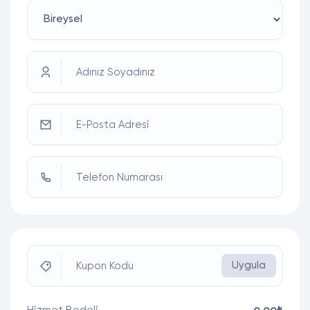
Adınız Soyadınız
E-Posta Adresi
Telefon Numarası
Uygula
Kupon Kodu