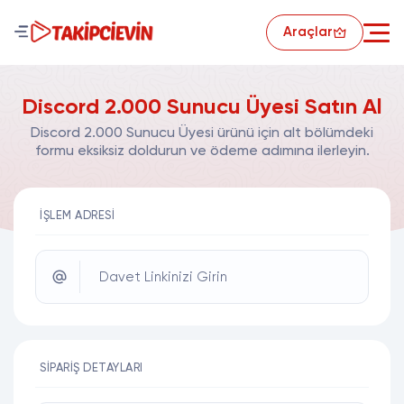
Araçlar
Discord 2.000 Sunucu Üyesi Satın Al
Discord 2.000 Sunucu Üyesi ürünü için alt bölümdeki
formu eksiksiz doldurun ve ödeme adımına ilerleyin.
İŞLEM ADRESI
Davet Linkinizi Girin
SIPARIŞ DETAYLARI