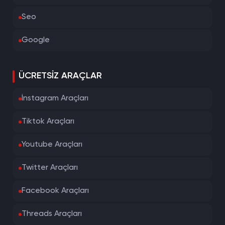
Seo
Google
ÜCRETSIZ ARAÇLAR
İnstagram Araçları
Tiktok Araçları
Youtube Araçları
Twitter Araçları
Facebook Araçları
Threads Araçları