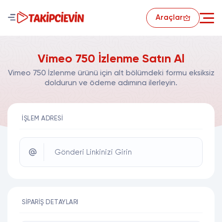
Araçlar
Vimeo 750 İzlenme Satın Al
Vimeo 750 İzlenme ürünü için alt bölümdeki formu eksiksiz
doldurun ve ödeme adımına ilerleyin.
İŞLEM ADRESI
Gönderi Linkinizi Girin
SIPARIŞ DETAYLARI