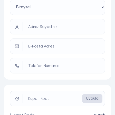
Adınız Soyadınız
E-Posta Adresi
Telefon Numarası
Uygula
Kupon Kodu