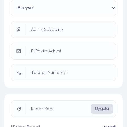
Adınız Soyadınız
E-Posta Adresi
Telefon Numarası
Uygula
Kupon Kodu