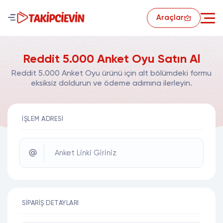
Araçlar
Reddit 5.000 Anket Oyu Satın Al
Reddit 5.000 Anket Oyu ürünü için alt bölümdeki formu
eksiksiz doldurun ve ödeme adımına ilerleyin.
İŞLEM ADRESI
Anket Linki Giriniz
SIPARIŞ DETAYLARI