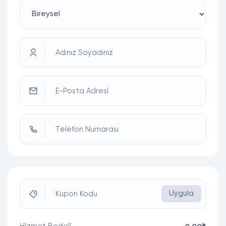
Adınız Soyadınız
E-Posta Adresi
Telefon Numarası
Uygula
Kupon Kodu