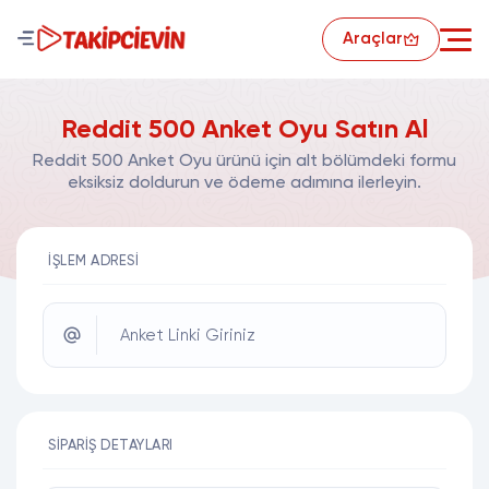
Araçlar
Reddit 500 Anket Oyu Satın Al
Reddit 500 Anket Oyu ürünü için alt bölümdeki formu
eksiksiz doldurun ve ödeme adımına ilerleyin.
İŞLEM ADRESI
Anket Linki Giriniz
SIPARIŞ DETAYLARI