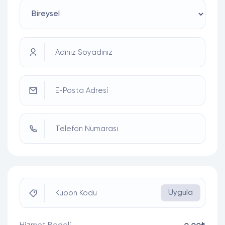
Adınız Soyadınız
E-Posta Adresi
Telefon Numarası
Uygula
Kupon Kodu