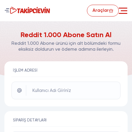
Araçlar
Reddit 1.000 Abone Satın Al
Reddit 1.000 Abone ürünü için alt bölümdeki formu
eksiksiz doldurun ve ödeme adımına ilerleyin.
İŞLEM ADRESI
Kullanıcı Adı Giriniz
SIPARIŞ DETAYLARI