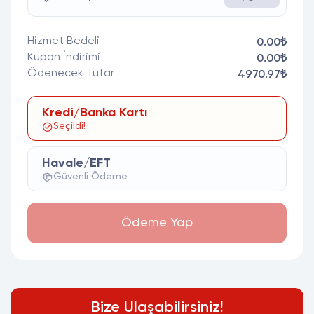
Hizmet Bedeli
0.00₺
Kupon İndirimi
0.00₺
Ödenecek Tutar
4970.97₺
Kredi/Banka Kartı
Seçildi!
Havale/EFT
Güvenli Ödeme
Ödeme Yap
Bize Ulaşabilirsiniz!