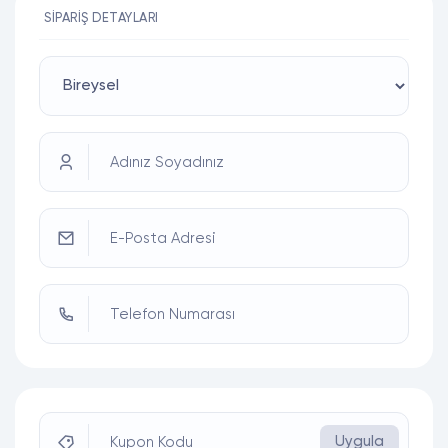
SIPARIŞ DETAYLARI
Adınız Soyadınız
E-Posta Adresi
Telefon Numarası
Uygula
Kupon Kodu