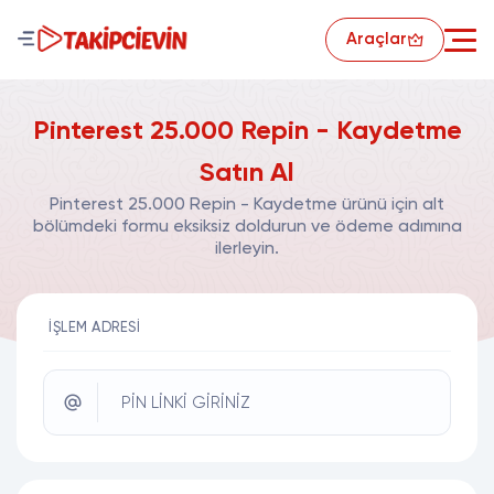
Araçlar
Pinterest 25.000 Repin - Kaydetme
Satın Al
Pinterest 25.000 Repin - Kaydetme ürünü için alt
bölümdeki formu eksiksiz doldurun ve ödeme adımına
ilerleyin.
İŞLEM ADRESI
PİN LİNKİ GİRİNİZ