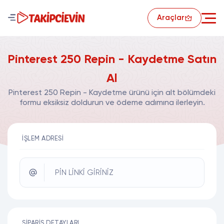
Araçlar
Pinterest 250 Repin - Kaydetme Satın
Al
Pinterest 250 Repin - Kaydetme ürünü için alt bölümdeki
formu eksiksiz doldurun ve ödeme adımına ilerleyin.
İŞLEM ADRESI
PİN LİNKİ GİRİNİZ
SIPARIŞ DETAYLARI