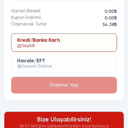
Hizmet Bedeli
0.00₺
Kupon İndirimi
0.00₺
Ödenecek Tutar
54.38₺
Kredi/Banka Kartı
Seçildi!
Havale/EFT
Güvenli Ödeme
Ödeme Yap
Bize Ulaşabilirsiniz!
Aktif iletişim adreslerimizden bize kolayca