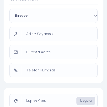
Adınız Soyadınız
E-Posta Adresi
Telefon Numarası
Uygula
Kupon Kodu