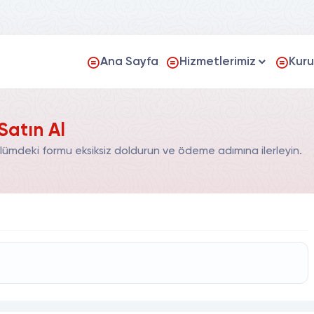
Ana Sayfa
Hizmetlerimiz
Kur
Satın Al
ölümdeki formu eksiksiz doldurun ve ödeme adımına ilerleyin.