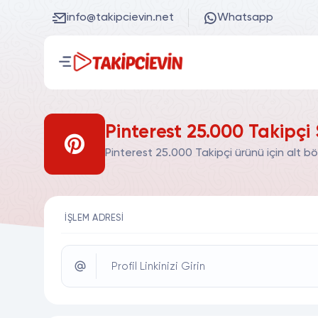
info@takipcievin.net
Whatsapp
Pinterest 25.000 Takipçi 
Pinterest 25.000 Takipçi ürünü için alt b
İŞLEM ADRESI
Profil Linkinizi Girin