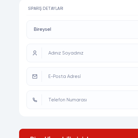
SIPARIŞ DETAYLARI
Adınız Soyadınız
E-Posta Adresi
Telefon Numarası