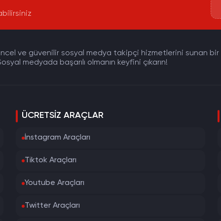
bilirsiniz
cel ve güvenilir sosyal medya takipçi hizmetlerini sunan bir pla
osyal medyada başarılı olmanın keyfini çıkarın!
ÜCRETSIZ ARAÇLAR
İnstagram Araçları
Tiktok Araçları
Youtube Araçları
Twitter Araçları