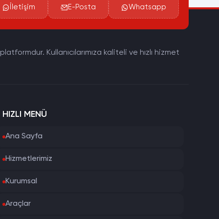
İletişim
E-Posta
Whatsapp
tformdur. Kullanıcılarımıza kaliteli ve hızlı hizmet
HIZLI MENÜ
Ana Sayfa
Hizmetlerimiz
Kurumsal
Araçlar