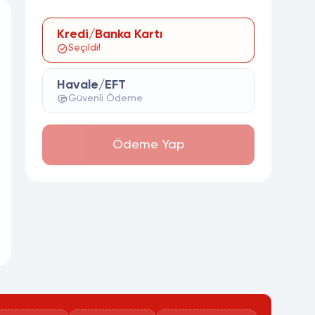
Kredi/Banka Kartı
Seçildi!
Havale/EFT
Güvenli Ödeme
Ödeme Yap